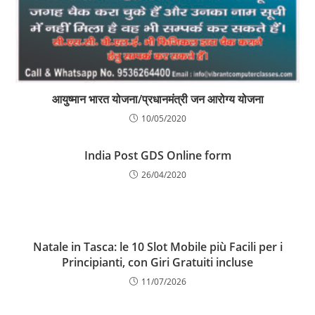
आयुष्मान भारत योजना/प्रधानमंत्री जन आरोग्य योजना
10/05/2020
India Post GDS Online form
26/04/2020
Natale in Tasca: le 10 Slot Mobile più Facili per i
Principianti, con Giri Gratuiti incluse
11/07/2026