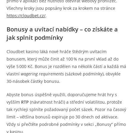
přímo v aplikaci bez nutnosti otevírat webový prohlížeč.
Všechny kroky jsou popsány krok za krokem na stránce
https://cloudbet.cz/
.
Bonusy a uvítací nabídky – co získáte a
jak splnit podmínky
Cloudbet kasino láká nové hráče štědrým uvítacím
bonusem, který může činit až 100 % na první vklad až do
výše 5 000 Kč. Bonus je rozdělen na několik částí a každá má
vlastní
wagering requirements
(sázkové podmínky), obvykle
30‑násobek částky bonusu.
Abyste bonus úspěšně využili, doporučujeme hrát hry s
vyšším
RTP
(návratnost hráči) a střední volatilitou, protože
tak rychleji splníte požadovaný počet sázek. Pozor na časový
limit – většina bonusů expiruje po 30 dnech od aktivace.
Vždy si přečtěte podrobné podmínky v sekci „Bonusy“ přímo
v kasinu.