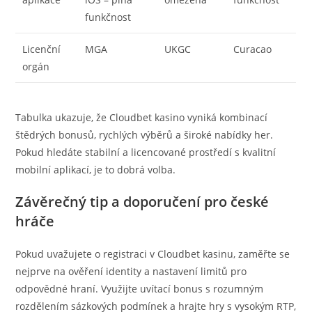
funkčnost
Licenční
MGA
UKGC
Curacao
orgán
Tabulka ukazuje, že Cloudbet kasino vyniká kombinací
štědrých bonusů, rychlých výběrů a široké nabídky her.
Pokud hledáte stabilní a licencované prostředí s kvalitní
mobilní aplikací, je to dobrá volba.
Závěrečný tip a doporučení pro české
hráče
Pokud uvažujete o registraci v Cloudbet kasinu, zaměřte se
nejprve na ověření identity a nastavení limitů pro
odpovědné hraní. Využijte uvítací bonus s rozumným
rozdělením sázkových podmínek a hrajte hry s vysokým RTP,