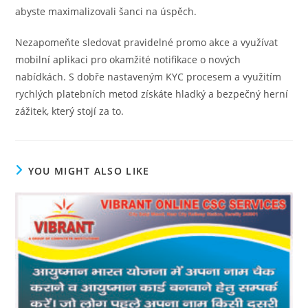
abyste maximalizovali šanci na úspěch.
Nezapomeňte sledovat pravidelné promo akce a využívat
mobilní aplikaci pro okamžité notifikace o nových
nabídkách. S dobře nastaveným KYC procesem a využitím
rychlých platebních metod získáte hladký a bezpečný herní
zážitek, který stojí za to.
YOU MIGHT ALSO LIKE