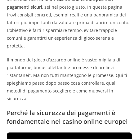
pagamenti sicuri
, sei nel posto giusto. In questa pagina
trovi consigli concreti, esempi reali e una panoramica dei
fattori più importanti da valutare prima di aprire un conto.
L’obiettivo è farti risparmiare tempo, evitare trappole
comuni e garantirti un’esperienza di gioco serena e
protetta.
Il mondo del gioco d’azzardo online è vasto: migliaia di
piattaforme, bonus allettanti e promesse di prelievi
“istantanei”. Ma non tutti mantengono le promesse. Qui ti
spieghiamo passo dopo passo cosa controllare, quali
metodi di pagamento scegliere e come muoversi in
sicurezza.
Perché la sicurezza dei pagamenti è
fondamentale nei casino online europei