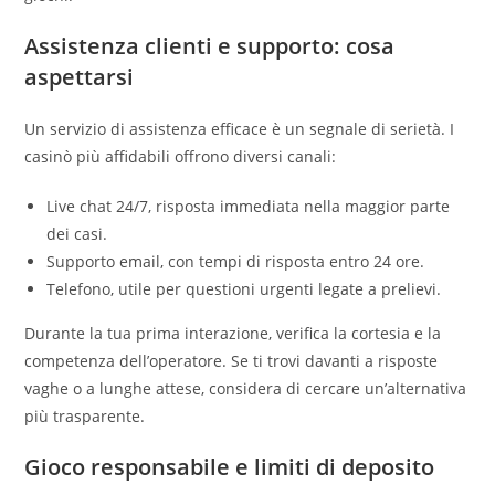
Assistenza clienti e supporto: cosa
aspettarsi
Un servizio di assistenza efficace è un segnale di serietà. I
casinò più affidabili offrono diversi canali:
Live chat 24/7, risposta immediata nella maggior parte
dei casi.
Supporto email, con tempi di risposta entro 24 ore.
Telefono, utile per questioni urgenti legate a prelievi.
Durante la tua prima interazione, verifica la cortesia e la
competenza dell’operatore. Se ti trovi davanti a risposte
vaghe o a lunghe attese, considera di cercare un’alternativa
più trasparente.
Gioco responsabile e limiti di deposito