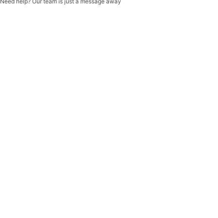
Need help? Our team is just a message away