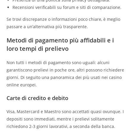
Recensioni verificabili su forum e siti di comparazione.
Se trovi discrepanze o informazioni poco chiare, è meglio
passare a un’alternativa più trasparente.
Metodi di pagamento più affidabili e i
loro tempi di prelievo
Non tutti i metodi di pagamento sono uguali: alcuni
garantiscono prelievi in poche ore, altri possono richiedere
giorni. Di seguito una panoramica dei più usati nei casino
online europei.
Carte di credito e debito
Visa, Mastercard e Maestro sono accettati quasi ovunque. I
depositi sono immediati, mentre i prelievi solitamente
richiedono 2‑3 giorni lavorativi, a seconda della banca.