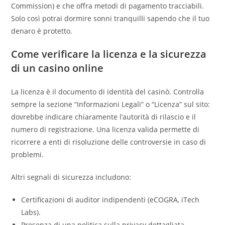
Commission) e che offra metodi di pagamento tracciabili.
Solo così potrai dormire sonni tranquilli sapendo che il tuo
denaro è protetto.
Come verificare la licenza e la sicurezza
di un casino online
La licenza è il documento di identità del casinò. Controlla
sempre la sezione “Informazioni Legali” o “Licenza” sul sito:
dovrebbe indicare chiaramente l’autorità di rilascio e il
numero di registrazione. Una licenza valida permette di
ricorrere a enti di risoluzione delle controversie in caso di
problemi.
Altri segnali di sicurezza includono:
Certificazioni di auditor indipendenti (eCOGRA, iTech
Labs).
Presenza di una politica sulla privacy dettagliata.