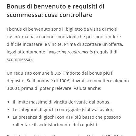
Bonus di benvenuto e requisiti di
scommessa: cosa controllare
I bonus di benvenuto sono il biglietto da visita di molti
casinò, ma nascondono condizioni che possono rendere
difficile incassare le vincite. Prima di accettare un’offerta,
leggi attentamente i
wagering requirements
(requisiti di
scommessa).
Un requisito comune è 30x l’importo del bonus più il
deposito. Se il bonus è di 100 €, dovrai scommettere almeno
3 000 € prima di poter prelevare. Valuta anche:
Il limite massimo di vincita derivante dal bonus.
Le categorie di giochi conteggiate (slot vs. tavolo).
La presenza di giochi con RTP più basso che possono
rallentare il soddisfacimento dei requisiti.