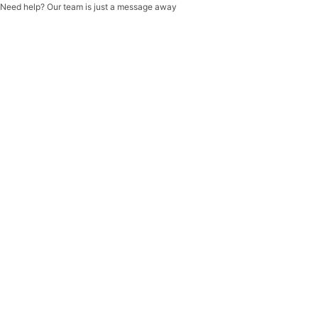
Need help? Our team is just a message away