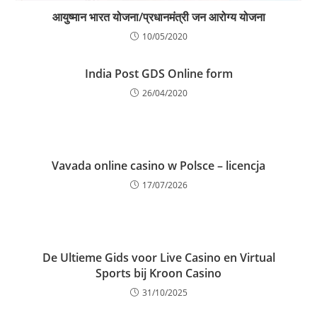
आयुष्मान भारत योजना/प्रधानमंत्री जन आरोग्य योजना
10/05/2020
India Post GDS Online form
26/04/2020
Vavada online casino w Polsce – licencja
17/07/2026
De Ultieme Gids voor Live Casino en Virtual
Sports bij Kroon Casino
31/10/2025