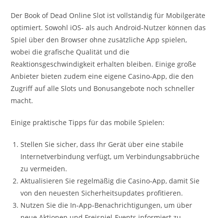
Der Book of Dead Online Slot ist vollständig für Mobilgeräte
optimiert. Sowohl iOS‑ als auch Android‑Nutzer können das
Spiel über den Browser ohne zusätzliche App spielen,
wobei die grafische Qualität und die
Reaktionsgeschwindigkeit erhalten bleiben. Einige große
Anbieter bieten zudem eine eigene Casino‑App, die den
Zugriff auf alle Slots und Bonusangebote noch schneller
macht.
Einige praktische Tipps für das mobile Spielen:
Stellen Sie sicher, dass Ihr Gerät über eine stabile
Internetverbindung verfügt, um Verbindungsabbrüche
zu vermeiden.
Aktualisieren Sie regelmäßig die Casino‑App, damit Sie
von den neuesten Sicherheitsupdates profitieren.
Nutzen Sie die In‑App‑Benachrichtigungen, um über
neue Aktionen und Freispiel‑Events informiert zu