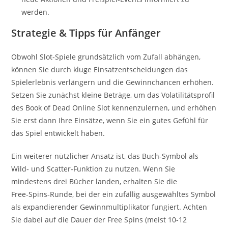
werden.
Strategie & Tipps für Anfänger
Obwohl Slot‑Spiele grundsätzlich vom Zufall abhängen,
können Sie durch kluge Einsatzentscheidungen das
Spielerlebnis verlängern und die Gewinnchancen erhöhen.
Setzen Sie zunächst kleine Beträge, um das Volatilitätsprofil
des Book of Dead Online Slot kennenzulernen, und erhöhen
Sie erst dann Ihre Einsätze, wenn Sie ein gutes Gefühl für
das Spiel entwickelt haben.
Ein weiterer nützlicher Ansatz ist, das Buch‑Symbol als
Wild‑ und Scatter‑Funktion zu nutzen. Wenn Sie
mindestens drei Bücher landen, erhalten Sie die
Free‑Spins‑Runde, bei der ein zufällig ausgewähltes Symbol
als expandierender Gewinnmultiplikator fungiert. Achten
Sie dabei auf die Dauer der Free Spins (meist 10‑12