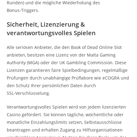
Runden) und die mögliche Wiederholung des
Bonus‑Triggers.
Sicherheit, Lizenzierung &
verantwortungsvolles Spielen
Alle seriösen Anbieter, die den Book of Dead Online Slot
anbieten, besitzen eine Lizenz von der Malta Gaming
Authority (MGA) oder der UK Gambling Commission. Diese
Lizenzen garantieren faire Spielbedingungen, regelmäßige
Prüfungen durch unabhängige Prüflabore wie eCOGRA und
den Schutz Ihrer persönlichen Daten durch
SSL‑Verschlüsselung.
Verantwortungsvolles Spielen wird von jedem lizenzierten
Casino gefördert. Sie können tägliche, wöchentliche oder
monatliche Einzahlungslimits setzen, Selbstausschlüsse
beantragen und erhalten Zugang zu Hilfsorganisationen