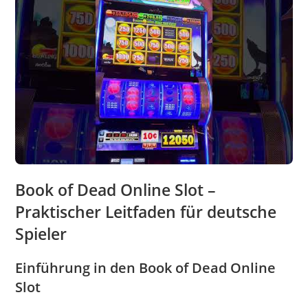
Book of Dead Online Slot –
Praktischer Leitfaden für deutsche
Spieler
Einführung in den Book of Dead Online
Slot