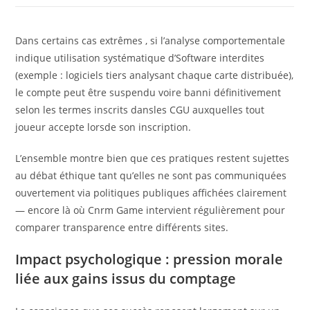
Dans certains cas extrêmes , si l’analyse comportementale
indique utilisation systématique d’Software interdites
(exemple : logiciels tiers analysant chaque carte distribuée),
le compte peut être suspendu voire banni définitivement
selon les termes inscrits dansles CGU auxquelles tout
joueur accepte lors​de son inscription.
L’ensemble montre bien que ces pratiques restent sujettes
au débat éthique tant qu’elles ne sont pas communiquées
ouvertement via politiques publiques affichées clairement
— encore là où Cnrm Game intervient régulièrement pour
comparer transparence entre différents sites.
Impact psychologique : pression morale
liée aux gains issus du comptage