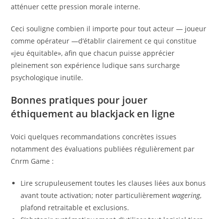
atténuer cette pression morale interne.
Ceci souligne combien il importe pour tout acteur — joueur
comme opérateur —d’établir clairement ce qui constitue
«jeu équitable», afin que chacun puisse apprécier
pleinement son expérience ludique sans surcharge
psychologique inutile.
Bonnes pratiques pour jouer
éthiquement au blackjack en ligne
Voici quelques recommandations concrètes issues
notamment des évaluations publiées régulièrement par
Cnrm Game :
Lire scrupuleusement toutes les clauses liées aux bonus
avant toute activation; noter particulièrement
wagering
,
plafond retraitable et exclusions.