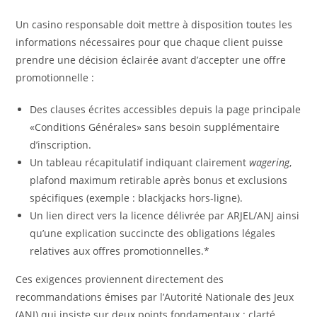
Un casino responsable doit mettre à disposition toutes les
informations nécessaires pour que chaque client puisse
prendre une décision éclairée avant d’accepter une offre
promotionnelle :
Des clauses écrites accessibles depuis la page principale
«Conditions Générales» sans besoin supplémentaire
d’inscription.
Un tableau récapitulatif indiquant clairement
wagering
,
plafond maximum retirable après bonus et exclusions
spécifiques (exemple : blackjacks hors‑ligne).
Un lien direct vers la licence délivrée par ARJEL/ANJ ainsi
qu’une explication succincte des obligations légales
relatives aux offres promotionnelles.*
Ces exigences proviennent directement des
recommandations émises par l’Autorité Nationale des Jeux
(ANJ) qui insiste sur deux points fondamentaux : clarté