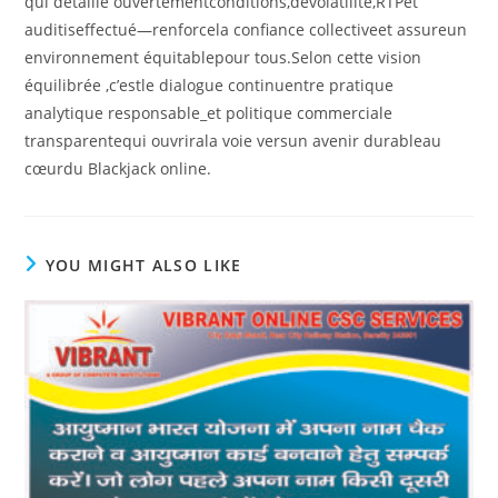
qui détaille ouvertementconditions,devolatilité,RTPet
auditiseffectué—renforcela confiance collectiveet assureun
environnement équitablepour tous.Selon cette vision
équilibrée ,c’estle dialogue continuentre pratique
analytique responsable_et politique commerciale
transparentequi ouvrirala voie versun avenir durableau
cœurdu Blackjack online.​
YOU MIGHT ALSO LIKE