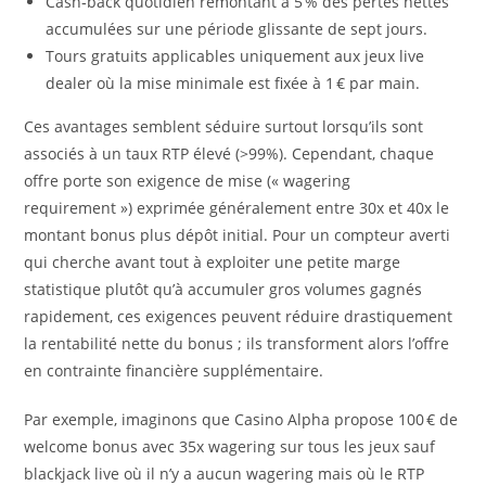
Cash‑back quotidien remontant à 5 % des pertes nettes
accumulées sur une période glissante de sept jours.
Tours gratuits applicables uniquement aux jeux live
dealer où la mise minimale est fixée à 1 € par main.
Ces avantages semblent séduire surtout lorsqu’ils sont
associés à un taux RTP élevé (>99%). Cependant, chaque
offre porte son exigence de mise (« wagering
requirement ») exprimée généralement entre 30x et 40x le
montant bonus plus dépôt initial. Pour un compteur averti
qui cherche avant tout à exploiter une petite marge
statistique plutôt qu’à accumuler gros volumes gagnés
rapidement, ces exigences peuvent réduire drastiquement
la rentabilité nette du bonus ; ils transforment alors l’offre
en contrainte financière supplémentaire.
Par exemple, imaginons que Casino Alpha propose 100 € de
welcome bonus avec 35x wagering sur tous les jeux sauf
blackjack live où il n’y a aucun wagering mais où le RTP