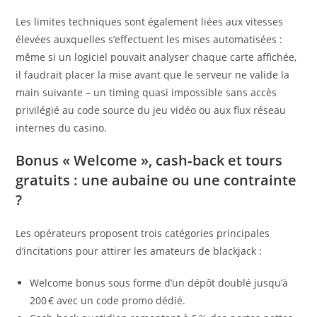
Les limites techniques sont également liées aux vitesses
élevées auxquelles s’effectuent les mises automatisées :
même si un logiciel pouvait analyser chaque carte affichée,
il faudrait placer la mise avant que le serveur ne valide la
main suivante – un timing quasi impossible sans accès
privilégié au code source du jeu vidéo ou aux flux réseau
internes du casino.
Bonus « Welcome », cash‑back et tours
gratuits : une aubaine ou une contrainte
?
Les opérateurs proposent trois catégories principales
d’incitations pour attirer les amateurs de blackjack :
Welcome bonus sous forme d’un dépôt doublé jusqu’à
200 € avec un code promo dédié.