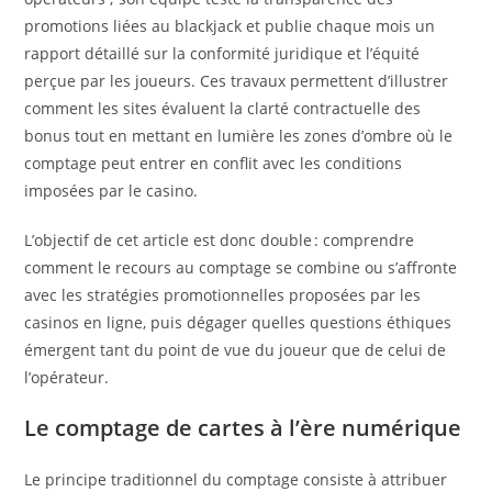
promotions liées au blackjack et publie chaque mois un
rapport détaillé sur la conformité juridique et l’équité
perçue par les joueurs. Ces travaux permettent d’illustrer
comment les sites évaluent la clarté contractuelle des
bonus tout en mettant en lumière les zones d’ombre où le
comptage peut entrer en conflit avec les conditions
imposées par le casino.
L’objectif de cet article est donc double : comprendre
comment le recours au comptage se combine ou s’affronte
avec les stratégies promotionnelles proposées par les
casinos en ligne, puis dégager quelles questions éthiques
émergent tant du point de vue du joueur que de celui de
l’opérateur.
Le comptage de cartes à l’ère numérique
Le principe traditionnel du comptage consiste à attribuer