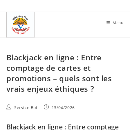
Skip
to
content
Menu
Blackjack en ligne : Entre
comptage de cartes et
promotions – quels sont les
vrais enjeux éthiques ?
Post
Post
Service Bot
13/04/2026
author:
published:
Blackjack en ligne : Entre comptage