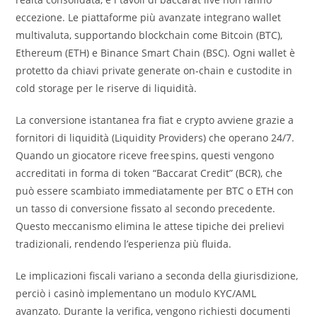
eccezione. Le piattaforme più avanzate integrano wallet
multivaluta, supportando blockchain come Bitcoin (BTC),
Ethereum (ETH) e Binance Smart Chain (BSC). Ogni wallet è
protetto da chiavi private generate on‑chain e custodite in
cold storage per le riserve di liquidità.
La conversione istantanea fra fiat e crypto avviene grazie a
fornitori di liquidità (Liquidity Providers) che operano 24/7.
Quando un giocatore riceve free spins, questi vengono
accreditati in forma di token “Baccarat Credit” (BCR), che
può essere scambiato immediatamente per BTC o ETH con
un tasso di conversione fissato al secondo precedente.
Questo meccanismo elimina le attese tipiche dei prelievi
tradizionali, rendendo l’esperienza più fluida.
Le implicazioni fiscali variano a seconda della giurisdizione,
perciò i casinò implementano un modulo KYC/AML
avanzato. Durante la verifica, vengono richiesti documenti