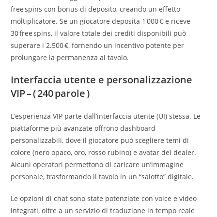
free spins con bonus di deposito, creando un effetto
moltiplicatore. Se un giocatore deposita 1 000 € e riceve
30 free spins, il valore totale dei crediti disponibili può
superare i 2.500 €, fornendo un incentivo potente per
prolungare la permanenza al tavolo.
Interfaccia utente e personalizzazione
VIP – ( 240 parole )
L’esperienza VIP parte dall’interfaccia utente (UI) stessa. Le
piattaforme più avanzate offrono dashboard
personalizzabili, dove il giocatore può scegliere temi di
colore (nero opaco, oro, rosso rubino) e avatar del dealer.
Alcuni operatori permettono di caricare un’immagine
personale, trasformando il tavolo in un “salotto” digitale.
Le opzioni di chat sono state potenziate con voice e video
integrati, oltre a un servizio di traduzione in tempo reale