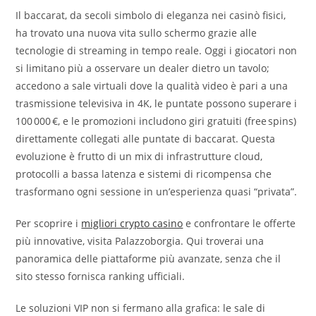
Il baccarat, da secoli simbolo di eleganza nei casinò fisici,
ha trovato una nuova vita sullo schermo grazie alle
tecnologie di streaming in tempo reale. Oggi i giocatori non
si limitano più a osservare un dealer dietro un tavolo;
accedono a sale virtuali dove la qualità video è pari a una
trasmissione televisiva in 4K, le puntate possono superare i
100 000 €, e le promozioni includono giri gratuiti (free spins)
direttamente collegati alle puntate di baccarat. Questa
evoluzione è frutto di un mix di infrastrutture cloud,
protocolli a bassa latenza e sistemi di ricompensa che
trasformano ogni sessione in un’esperienza quasi “privata”.
Per scoprire i
migliori crypto casino
e confrontare le offerte
più innovative, visita Palazzoborgia. Qui troverai una
panoramica delle piattaforme più avanzate, senza che il
sito stesso fornisca ranking ufficiali.
Le soluzioni VIP non si fermano alla grafica: le sale di