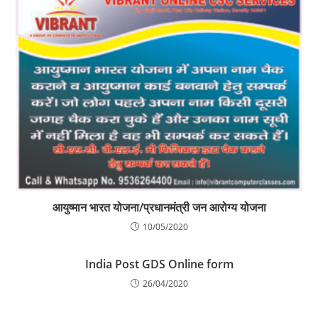
आयुष्मान भारत योजना/प्रधानमंत्री जन आरोग्य योजना
10/05/2020
India Post GDS Online form
26/04/2020