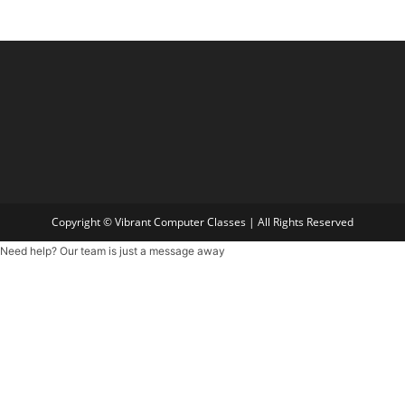
Copyright © Vibrant Computer Classes | All Rights Reserved
Need help? Our team is just a message away