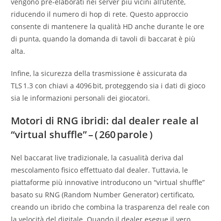
vengono pre‑elaborati nei server più vicini all’utente,
riducendo il numero di hop di rete. Questo approccio
consente di mantenere la qualità HD anche durante le ore
di punta, quando la domanda di tavoli di baccarat è più
alta.
Infine, la sicurezza della trasmissione è assicurata da
TLS 1.3 con chiavi a 4096 bit, proteggendo sia i dati di gioco
sia le informazioni personali dei giocatori.
Motori di RNG ibridi: dal dealer reale al
“virtual shuffle” – ( 260 parole )
Nel baccarat live tradizionale, la casualità deriva dal
mescolamento fisico effettuato dal dealer. Tuttavia, le
piattaforme più innovative introducono un “virtual shuffle”
basato su RNG (Random Number Generator) certificato,
creando un ibrido che combina la trasparenza del reale con
la velocità del digitale. Quando il dealer esegue il vero