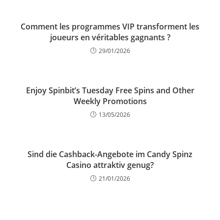
Comment les programmes VIP transforment les
joueurs en véritables gagnants ?
29/01/2026
Enjoy Spinbit’s Tuesday Free Spins and Other
Weekly Promotions
13/05/2026
Sind die Cashback-Angebote im Candy Spinz
Casino attraktiv genug?
21/01/2026