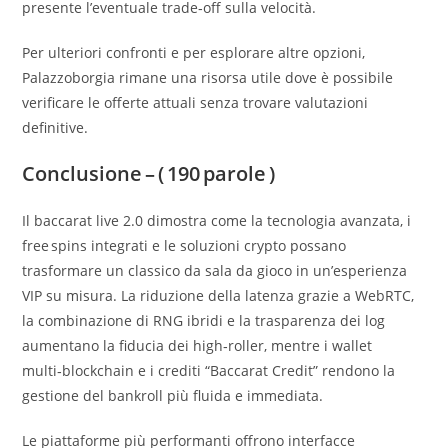
presente l’eventuale trade‑off sulla velocità.
Per ulteriori confronti e per esplorare altre opzioni,
Palazzoborgia rimane una risorsa utile dove è possibile
verificare le offerte attuali senza trovare valutazioni
definitive.
Conclusione – ( 190 parole )
Il baccarat live 2.0 dimostra come la tecnologia avanzata, i
free spins integrati e le soluzioni crypto possano
trasformare un classico da sala da gioco in un’esperienza
VIP su misura. La riduzione della latenza grazie a WebRTC,
la combinazione di RNG ibridi e la trasparenza dei log
aumentano la fiducia dei high‑roller, mentre i wallet
multi‑blockchain e i crediti “Baccarat Credit” rendono la
gestione del bankroll più fluida e immediata.
Le piattaforme più performanti offrono interfacce