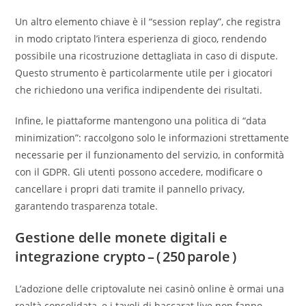
Un altro elemento chiave è il “session replay”, che registra
in modo criptato l’intera esperienza di gioco, rendendo
possibile una ricostruzione dettagliata in caso di dispute.
Questo strumento è particolarmente utile per i giocatori
che richiedono una verifica indipendente dei risultati.
Infine, le piattaforme mantengono una politica di “data
minimization”: raccolgono solo le informazioni strettamente
necessarie per il funzionamento del servizio, in conformità
con il GDPR. Gli utenti possono accedere, modificare o
cancellare i propri dati tramite il pannello privacy,
garantendo trasparenza totale.
Gestione delle monete digitali e
integrazione crypto – ( 250 parole )
L’adozione delle criptovalute nei casinò online è ormai una
realtà consolidata, e i tavoli di baccarat live non fanno