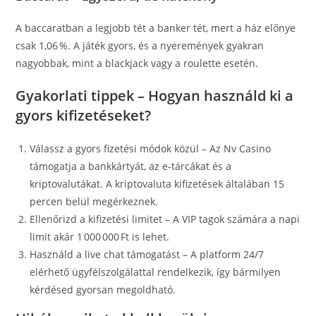
A baccaratban a legjobb tét a banker tét, mert a ház előnye
csak 1,06 %. A játék gyors, és a nyeremények gyakran
nagyobbak, mint a blackjack vagy a roulette esetén.
Gyakorlati tippek – Hogyan használd ki a
gyors kifizetéseket?
Válassz a gyors fizetési módok közül – Az Nv Casino
támogatja a bankkártyát, az e‑tárcákat és a
kriptovalutákat. A kriptovaluta kifizetések általában 15
percen belül megérkeznek.
Ellenőrizd a kifizetési limitet – A VIP tagok számára a napi
limit akár 1 000 000 Ft is lehet.
Használd a live chat támogatást – A platform 24/7
elérhető ügyfélszolgálattal rendelkezik, így bármilyen
kérdésed gyorsan megoldható.