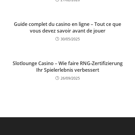
Guide complet du casino en ligne – Tout ce que
vous devez savoir avant de jouer
30/05/2025
Slotlounge Casino – Wie faire RNG‑Zertifizierung
Ihr Spielerlebnis verbessert
26/09/2025