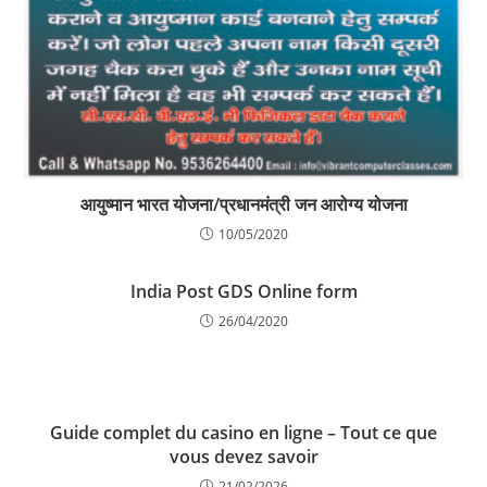
आयुष्मान भारत योजना/प्रधानमंत्री जन आरोग्य योजना
10/05/2020
India Post GDS Online form
26/04/2020
Guide complet du casino en ligne – Tout ce que
vous devez savoir
21/02/2026