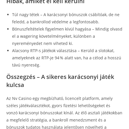
Hibák, amiket el kell kerülni
Túl nagy tétek – A karácsonyi bónuszok csábítóak, de ne
feledd, a bankrollod védelme a legfontosabb.
Bónuszfeltételek figyelmen kívül hagyása – Mindig olvasd
el a wagering követelményeket, különben a
nyereményedet nem viheted ki.
Alacsony RTP‑s játékok választása – Kerüld a slotokat,
amelyeknek az RTP-je 94 % alatt van, ha a célod a hosszú
távú nyereség.
Összegzés – A sikeres karácsonyi játék
kulcsa
Az Nv Casino egy megbízható, licencelt platform, amely
széles játékválasztékot, gyors fizetési lehetőségeket és
vonzó karácsonyi bónuszokat kínál. Az élő asztali játékokban
a megfelelő stratégia, a bankroll menedzsment és a
bónuszok tudatos használata jelentősen növelheti a