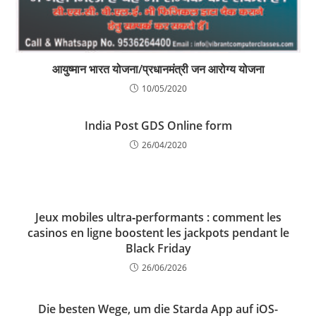
आयुष्मान भारत योजना/प्रधानमंत्री जन आरोग्य योजना
10/05/2020
India Post GDS Online form
26/04/2020
Jeux mobiles ultra‑performants : comment les
casinos en ligne boostent les jackpots pendant le
Black Friday
26/06/2026
Die besten Wege, um die Starda App auf iOS-