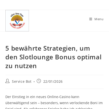
Skip
to
content
Menu
5 bewährte Strategien, um
den Slotlounge Bonus optimal
zu nutzen
Post
Post
Service Bot
22/01/2026
author:
published:
Der Einstieg in ein neues Online‑Casino kann
überwältigend sein – besonders, wenn verlockende Boni im
Spiel sind. Als erfahrener Spieler habe ich zahlreiche