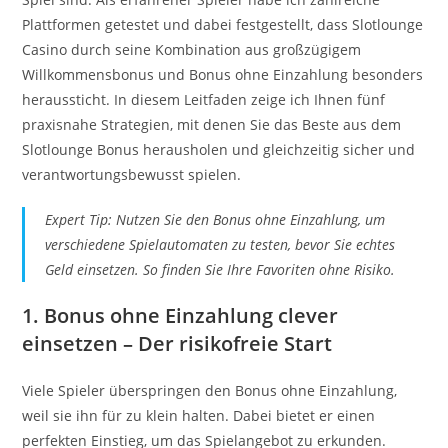
Plattformen getestet und dabei festgestellt, dass Slotlounge
Casino durch seine Kombination aus großzügigem
Willkommensbonus und Bonus ohne Einzahlung besonders
heraussticht. In diesem Leitfaden zeige ich Ihnen fünf
praxisnahe Strategien, mit denen Sie das Beste aus dem
Slotlounge Bonus herausholen und gleichzeitig sicher und
verantwortungsbewusst spielen.
Expert Tip: Nutzen Sie den Bonus ohne Einzahlung, um
verschiedene Spielautomaten zu testen, bevor Sie echtes
Geld einsetzen. So finden Sie Ihre Favoriten ohne Risiko.
1. Bonus ohne Einzahlung clever
einsetzen – Der risikofreie Start
Viele Spieler überspringen den Bonus ohne Einzahlung,
weil sie ihn für zu klein halten. Dabei bietet er einen
perfekten Einstieg, um das Spielangebot zu erkunden.