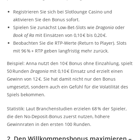
Registrieren Sie sich bei Slotlounge Casino und
aktivieren Sie den Bonus sofort.
Spielen Sie zunächst Low‑Bet‑Slots wie
Dragonia
oder
Book of Ra
mit Einsätzen von 0,10 € bis 0,20 €.
Beobachten Sie die RTP‑Werte (Return to Player). Slots
mit 96 % + RTP geben langfristig mehr zurück.
Beispiel: Anna nutzt den 10 € Bonus ohne Einzahlung, spielt
50 Runden
Dragonia
mit 0,10 € Einsatz und erzielt einen
Gewinn von 12 €. Sie hat damit nicht nur den Bonus
umgesetzt, sondern auch ein Gefühl für die Volatilität des
Spiels bekommen.
Statistik: Laut Branchenstudien erzielen 68 % der Spieler,
die den No‑Deposit‑Bonus zuerst nutzen, höhere
Gewinnraten in den ersten 100 Runden.
2. Den Willkommensbonus maximieren –