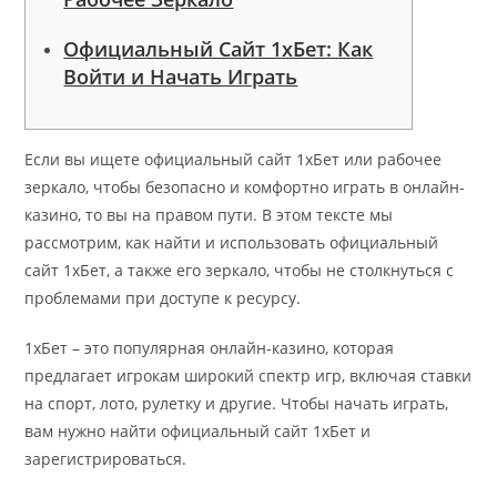
Официальный Сайт 1хБет: Как
Войти и Начать Играть
Если вы ищете официальный сайт 1хБет или рабочее
зеркало, чтобы безопасно и комфортно играть в онлайн-
казино, то вы на правом пути. В этом тексте мы
рассмотрим, как найти и использовать официальный
сайт 1хБет, а также его зеркало, чтобы не столкнуться с
проблемами при доступе к ресурсу.
1хБет – это популярная онлайн-казино, которая
предлагает игрокам широкий спектр игр, включая ставки
на спорт, лото, рулетку и другие. Чтобы начать играть,
вам нужно найти официальный сайт 1хБет и
зарегистрироваться.