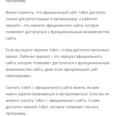
программу.
Важно помнить, что официальный сайт 1хБет доступен
только для регистрации и авторизации, а рабочее
зеркало – это зеркало официального сайта, которое
позволяет доступаться к функциональным возможностям
сайта.
Если вы ищете зеркало 1хБет, то вам доступно несколько
зеркал. Рабочее зеркало – это зеркало официального
сайта, которое позволяет доступаться к функциональным
возможностям сайта, даже если официальный сайт
заблокирован.
Скачать 1хБет с официального сайта можно, но вам
нужно зарегистрироваться и авторизоваться. Если вы не
можете скачать 1хБет с официального сайта, то вам
доступно зеркало 1хБет, которое позволяет скачать
программу.