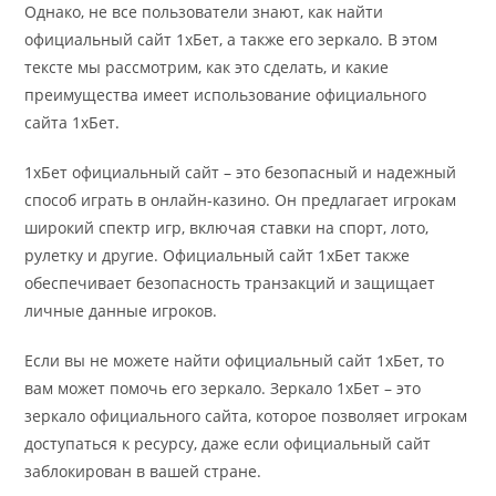
Однако, не все пользователи знают, как найти
официальный сайт 1хБет, а также его зеркало. В этом
тексте мы рассмотрим, как это сделать, и какие
преимущества имеет использование официального
сайта 1хБет.
1хБет официальный сайт – это безопасный и надежный
способ играть в онлайн-казино. Он предлагает игрокам
широкий спектр игр, включая ставки на спорт, лото,
рулетку и другие. Официальный сайт 1хБет также
обеспечивает безопасность транзакций и защищает
личные данные игроков.
Если вы не можете найти официальный сайт 1хБет, то
вам может помочь его зеркало. Зеркало 1хБет – это
зеркало официального сайта, которое позволяет игрокам
доступаться к ресурсу, даже если официальный сайт
заблокирован в вашей стране.