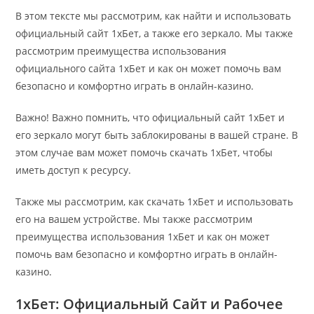
В этом тексте мы рассмотрим, как найти и использовать
официальный сайт 1хБет, а также его зеркало. Мы также
рассмотрим преимущества использования
официального сайта 1хБет и как он может помочь вам
безопасно и комфортно играть в онлайн-казино.
Важно! Важно помнить, что официальный сайт 1хБет и
его зеркало могут быть заблокированы в вашей стране. В
этом случае вам может помочь скачать 1хБет, чтобы
иметь доступ к ресурсу.
Также мы рассмотрим, как скачать 1хБет и использовать
его на вашем устройстве. Мы также рассмотрим
преимущества использования 1хБет и как он может
помочь вам безопасно и комфортно играть в онлайн-
казино.
1хБет: Официальный Сайт и Рабочее