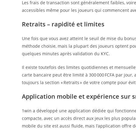
Les frais de transaction sont généralement faibles, voir
accessibles même pour les joueurs qui commencent ave
Retraits – rapidité et limites
Une fois que vous avez atteint le seuil de mise du bonu
méthode choisie, mais la plupart des joueurs optent pour
quelques minutes après validation du KYC.
Il existe toutefois des limites quotidiennes et mensuelle
carte bancaire peut être limité à 300 000 FCFA par jour,
toujours la section « Retraits » de votre compte pour évit
Application mobile et expérience sur
1win a développé une application dédiée qui fonctionne 
compacte, avec un accès direct aux jeux les plus populair
mobile du site est aussi fluide, mais l’application offre