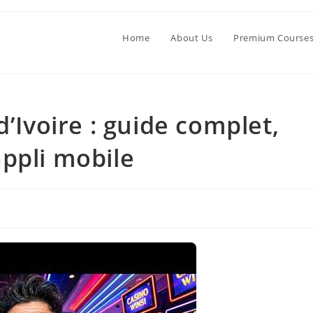
Home
About Us
Premium Course
d’Ivoire : guide complet,
ppli mobile