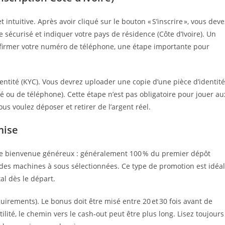
 intuitive. Après avoir cliqué sur le bouton « S’inscrire », vous deve
 sécurisé et indiquer votre pays de résidence (Côte d’Ivoire). Un
nfirmer votre numéro de téléphone, une étape importante pour
’identité (KYC). Vous devrez uploader une copie d’une pièce d’identité
icité ou de téléphone). Cette étape n’est pas obligatoire pour jouer au
us voulez déposer et retirer de l’argent réel.
mise
de bienvenue généreux : généralement 100 % du premier dépôt
 des machines à sous sélectionnées. Ce type de promotion est idéal
al dès le départ.
irements). Le bonus doit être misé entre 20 et 30 fois avant de
tilité, le chemin vers le cash‑out peut être plus long. Lisez toujours