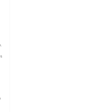
.
es
n