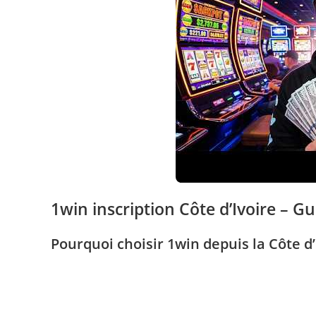
1win inscription Côte d’Ivoire –
Pourquoi choisir 1win depuis la Côte d’