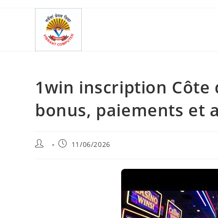
Skip
to
content
1win inscription Côte 
bonus, paiements et a
Post
Post
11/06/2026
author:
published: