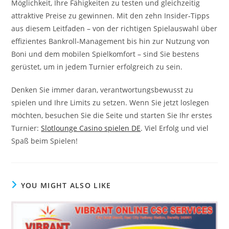
Möglichkeit, Ihre Fähigkeiten zu testen und gleichzeitig
attraktive Preise zu gewinnen. Mit den zehn Insider‑Tipps
aus diesem Leitfaden – von der richtigen Spielauswahl über
effizientes Bankroll‑Management bis hin zur Nutzung von
Boni und dem mobilen Spielkomfort – sind Sie bestens
gerüstet, um in jedem Turnier erfolgreich zu sein.
Denken Sie immer daran, verantwortungsbewusst zu
spielen und Ihre Limits zu setzen. Wenn Sie jetzt loslegen
möchten, besuchen Sie die Seite und starten Sie Ihr erstes
Turnier:
Slotlounge Casino spielen DE
. Viel Erfolg und viel
Spaß beim Spielen!
YOU MIGHT ALSO LIKE