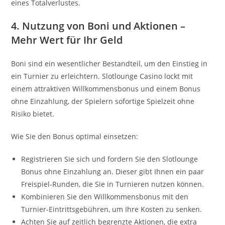
eines Totalverlustes.
4. Nutzung von Boni und Aktionen –
Mehr Wert für Ihr Geld
Boni sind ein wesentlicher Bestandteil, um den Einstieg in
ein Turnier zu erleichtern. Slotlounge Casino lockt mit
einem attraktiven Willkommensbonus und einem Bonus
ohne Einzahlung, der Spielern sofortige Spielzeit ohne
Risiko bietet.
Wie Sie den Bonus optimal einsetzen:
Registrieren Sie sich und fordern Sie den Slotlounge
Bonus ohne Einzahlung an. Dieser gibt Ihnen ein paar
Freispiel‑Runden, die Sie in Turnieren nutzen können.
Kombinieren Sie den Willkommensbonus mit den
Turnier‑Eintrittsgebühren, um Ihre Kosten zu senken.
Achten Sie auf zeitlich begrenzte Aktionen, die extra