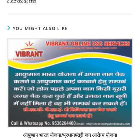
διασκεδάζετε!
YOU MIGHT ALSO LIKE
आयुष्मान भारत योजना/प्रधानमंत्री जन आरोग्य योजना