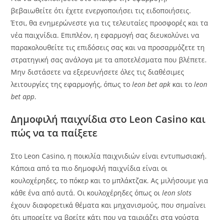
βεβαιωθείτε ότι έχετε ενεργοποιήσει τις ειδοποιήσεις.
Έτσι, θα ενημερώνεστε για τις τελευταίες προσφορές και τα
νέα παιχνίδια. Επιπλέον, η εφαρμογή σας διευκολύνει να
παρακολουθείτε τις επιδόσεις σας και να προσαρμόζετε τη
στρατηγική σας ανάλογα με τα αποτελέσματα που βλέπετε.
Μην διστάσετε να εξερευνήσετε όλες τις διαθέσιμες
λειτουργίες της εφαρμογής, όπως το
leon bet apk
και το
leon
bet app
.
Δημοφιλή παιχνίδια στο Leon Casino και
πώς να τα παίξετε
Στο Leon Casino, η ποικιλία παιχνιδιών είναι εντυπωσιακή.
Κάποια από τα πιο δημοφιλή παιχνίδια είναι οι
κουλοχέρηδες, το πόκερ και το μπλάκτζακ. Ας μιλήσουμε για
κάθε ένα από αυτά. Οι κουλοχέρηδες όπως οι
leon slots
έχουν διαφορετικά θέματα και μηχανισμούς, που σημαίνει
ότι μπορείτε να βρείτε κάτι που να ταιριάζει στα γούστα