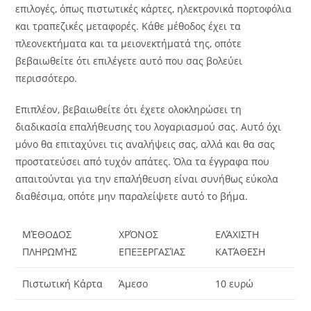
επιλογές, όπως πιστωτικές κάρτες, ηλεκτρονικά πορτοφόλια
και τραπεζικές μεταφορές. Κάθε μέθοδος έχει τα
πλεονεκτήματα και τα μειονεκτήματά της, οπότε
βεβαιωθείτε ότι επιλέγετε αυτό που σας βολεύει
περισσότερο.
Επιπλέον, βεβαιωθείτε ότι έχετε ολοκληρώσει τη
διαδικασία επαλήθευσης του λογαριασμού σας. Αυτό όχι
μόνο θα επιταχύνει τις αναλήψεις σας, αλλά και θα σας
προστατεύσει από τυχόν απάτες. Όλα τα έγγραφα που
απαιτούνται για την επαλήθευση είναι συνήθως εύκολα
διαθέσιμα, οπότε μην παραλείψετε αυτό το βήμα.
ΜΈΘΟΔΟΣ
ΧΡΌΝΟΣ
ΕΛΆΧΙΣΤΗ
ΠΛΗΡΩΜΉΣ
ΕΠΕΞΕΡΓΑΣΊΑΣ
ΚΑΤΆΘΕΣΗ
Πιστωτική Κάρτα
Άμεσο
10 ευρώ