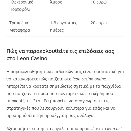
Ηλεκτρονικό
Άμεσο
10 ευρώ
Πορτοφόλι
Τραπεζική
1-3 εργάσιμες
20 ευρώ
Μεταφορά
ημέρες
Πώς να παρακολουθείτε τις επιδόσεις σας
στο Leon Casino
Η παρακολούθηση των επιδόσεών σας είναι ουσιαστική για
να κατανοήσετε πώς παίζετε στο
leon casino online
.
Μπορείτε να κρατάτε σημειώσεις σχετικά με τα παιχνίδια
που παίζετε, τα ποσά που ποντάρετε και τα κέρδη που
αποκομίζετε. Έτσι, θα μπορείτε να αναγνωρίσετε τις
στρατηγικές που λειτουργούν καλύτερα για εσάς και να
προσαρμόσετε την προσέγγισή σας ανάλογα.
Αξιοποιήστε επίσης τα εργαλεία που προσφέρει το
leon bet