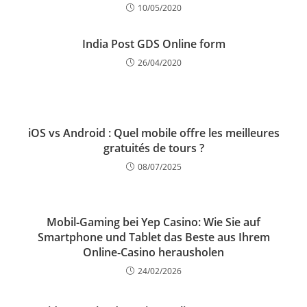
10/05/2020
India Post GDS Online form
26/04/2020
iOS vs Android : Quel mobile offre les meilleures
gratuités de tours ?
08/07/2025
Mobil‑Gaming bei Yep Casino: Wie Sie auf
Smartphone und Tablet das Beste aus Ihrem
Online‑Casino herausholen
24/02/2026